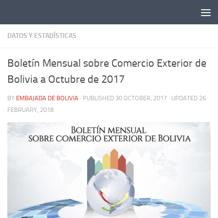
DATOS Y ESTADÍSTICAS
Boletín Mensual sobre Comercio Exterior de
Bolivia a Octubre de 2017
BY
EMBAJADA DE BOLIVIA
· PUBLISHED
30 OCTOBER, 2017
· UPDATED
26
FEBRUARY, 2018