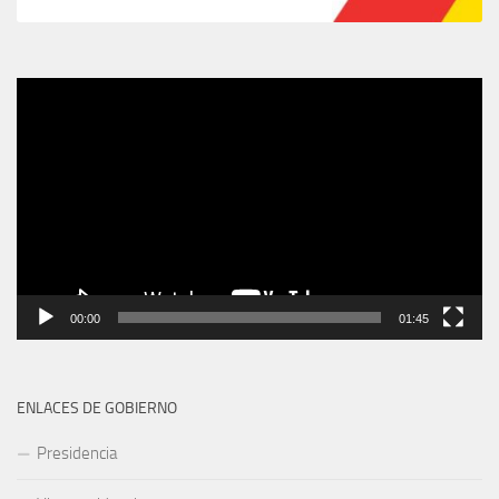
Video
Player
00:00
01:45
ENLACES DE GOBIERNO
Presidencia