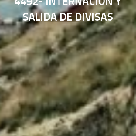
4492- INTERNACION Y
SALIDA DE DIVISAS