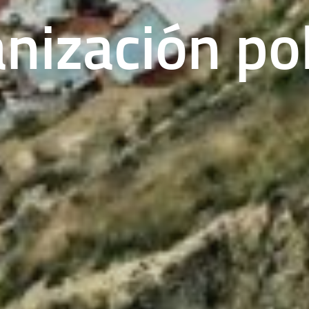
nización pol