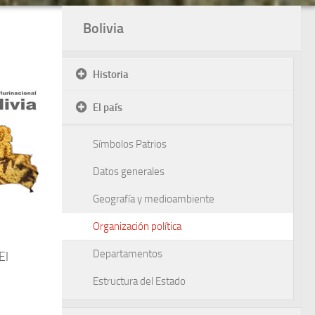
Bolivia
Historia
El país
Símbolos Patrios
Datos generales
Geografía y medioambiente
Organización política
Departamentos
El
Estructura del Estado