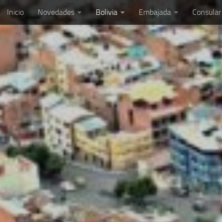
Inicio
Novedades
Bolivia
Embajada
Consular