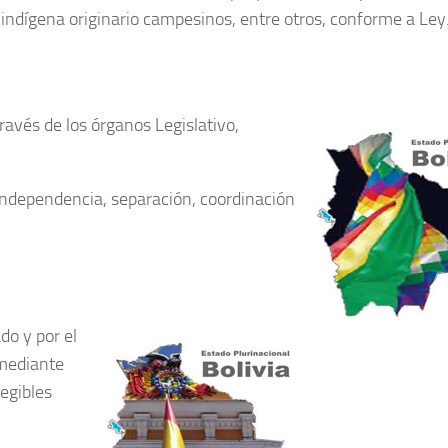
indígena originario campesinos, entre otros, conforme a Ley
través de los órganos Legislativo,
independencia, separación, coordinación
do y por el
 mediante
legibles