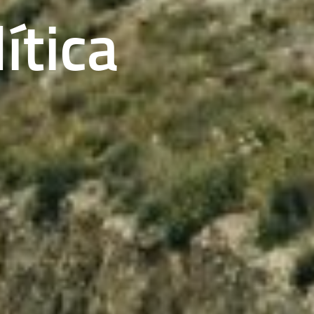
ítica