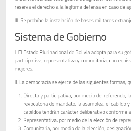
reserva el derecho a la legítima defensa en caso de a
III. Se prohíbe la instalación de bases militares extranj
Sistema de Gobierno
I. El Estado Plurinacional de Bolivia adopta para su g
participativa, representativa y comunitaria, con equi
mujeres.
II. La democracia se ejerce de las siguientes formas, q
Directa y participativa, por medio del referendo, la
revocatoria de mandato, la asamblea, el cabildo y
cabildos tendrán carácter deliberativo conforme a
Representativa, por medio de la elección de repre
Comunitaria, por medio de la elección, designaci