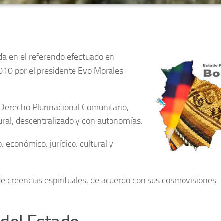
da en el referendo efectuado en
010 por el presidente Evo Morales
e Derecho Plurinacional Comunitario,
tural, descentralizado y con autonomías.
o, económico, jurídico, cultural y
 de creencias espirituales, de acuerdo con sus cosmovisiones. 