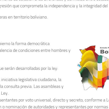
gresión que comprometa la independencia y la integridad del
eras en territorio boliviano.
obierno la forma democrática
valencia de condiciones entre hombres y
ue serán desarrolladas por la ley:
 iniciativa legislativa ciudadana, la
 la consulta previa. Las asambleas y
 Ley.
sentantes por voto universal, directo y secreto, conforme a L
ón o nominación de autoridades y representantes por normas