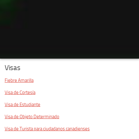
Visas
Fiebre Amarilla
Visa de Cortesía
Visa de Estudiante
Visa de Objeto Determinado
Visa de Turista para ciudadanos canadienses