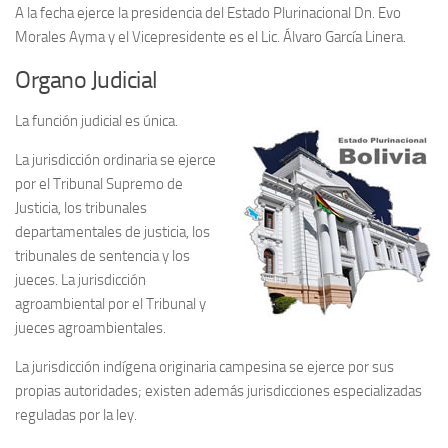
A la fecha ejerce la presidencia del Estado Plurinacional Dn. Evo
Morales Ayma y el Vicepresidente es el Lic. Álvaro García Linera.
Organo Judicial
La función judicial es única.
La jurisdicción ordinaria se ejerce
por el Tribunal Supremo de
Justicia, los tribunales
departamentales de justicia, los
tribunales de sentencia y los
jueces. La jurisdicción
agroambiental por el Tribunal y
jueces agroambientales.
La jurisdicción indígena originaria campesina se ejerce por sus
propias autoridades; existen además jurisdicciones especializadas
reguladas por la ley.