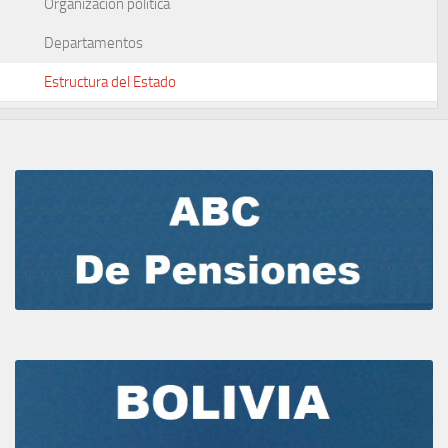
Organización política
Departamentos
Estructura del Estado