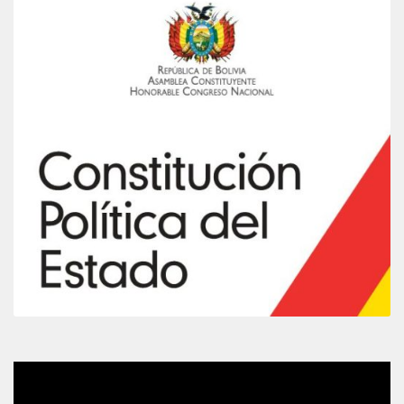
Video
Player