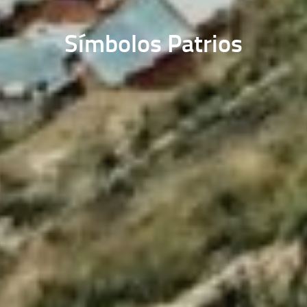
Símbolos Patrios