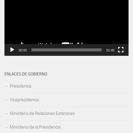
00:00
01:45
ENLACES DE GOBIERNO
Presidencia
Vicepresidencia
Ministerio de Relaciones Exteriores
Ministerio de la Presidencia