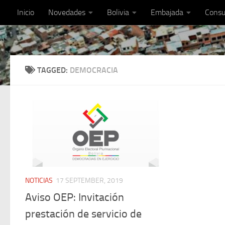
Inicio
Novedades
Bolivia
Embajada
Consu
TAGGED:
DEMOCRACIA
NOTICIAS
17 SEPTEMBER, 2019
Aviso OEP: Invitación
prestación de servicio de