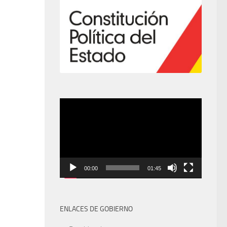
Video
Player
00:00
01:45
ENLACES DE GOBIERNO